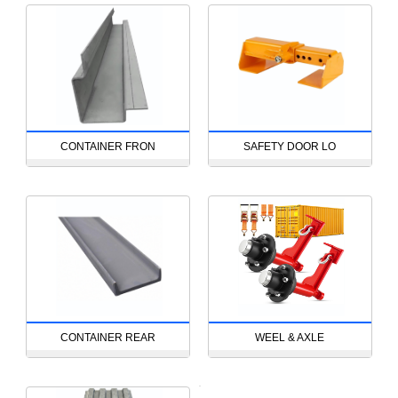
CONTAINER FRON
SAFETY DOOR LO
CONTAINER REAR
WEEL & AXLE
53