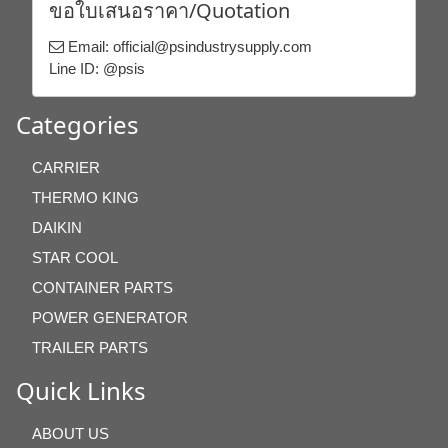
ขอใบเสนอราคา/Quotation
Email: official@psindustrysupply.com
Line ID: @psis
Categories
CARRIER
THERMO KING
DAIKIN
STAR COOL
CONTAINER PARTS
POWER GENERATOR
TRAILER PARTS
Quick Links
ABOUT US