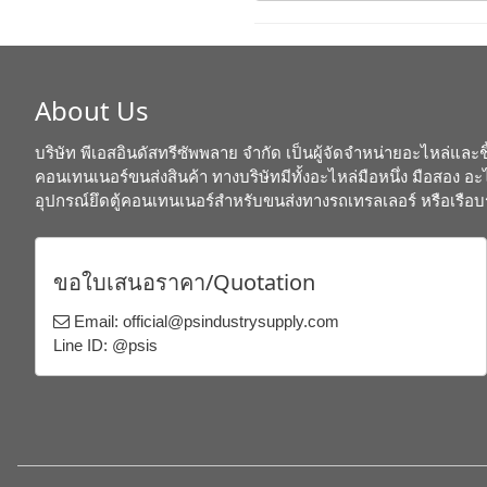
About Us
บริษัท พีเอสอินดัสทรีซัพพลาย จำกัด เป็นผู้จัดจำหน่ายอะไหล่และชิ้
คอนเทนเนอร์ขนส่งสินค้า ทางบริษัทมีทั้งอะไหล่มือหนึ่ง มือสอง 
อุปกรณ์ยึดตู้คอนเทนเนอร์สำหรับขนส่งทางรถเทรลเลอร์ หรือเรือบ
ขอใบเสนอราคา/Quotation
Email: official@psindustrysupply.com
Line ID: @psis