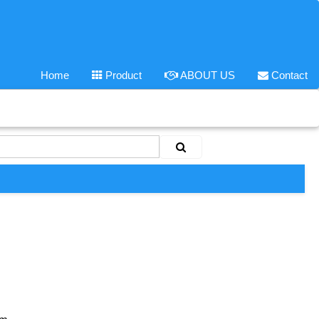
Home
Product
ABOUT US
Contact