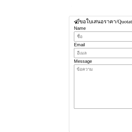
5
ขอใบเสนอราคา/Quotat
Name
Email
Message