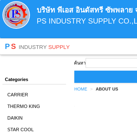
บริษัท พีเอส อินดัสทรี ซัพพลาย 
PS INDUSTRY SUPPLY CO.,L
P
S
INDUSTRY
SUPPLY
ค้นหา
Categories
HOME
ABOUT US
CARRIER
THERMO KING
5
DAIKIN
STAR COOL