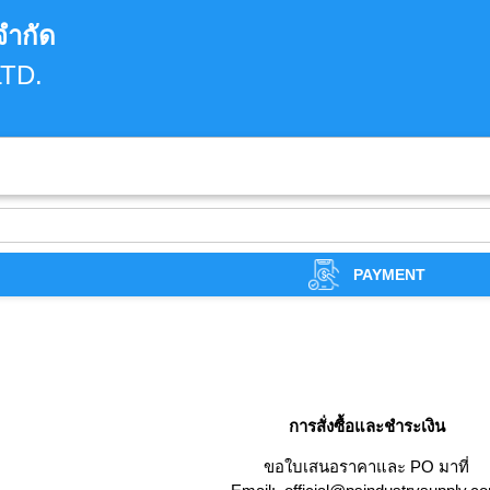
จำกัด
TD.
PAYMENT
การสั่งซื้อและชำระเงิน
ขอใบเสนอราคาและ PO มาที่