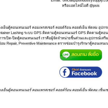
Email: official@psindustrysupply.c
หรือแอดไลน์ไอดี @psis
องเย็นตู้คอนเทนเนอร์ คอมเพรสเซอร์ คอยด์ร้อน คอยด์เย็น พัดลม อุปกรณ
ntainer Lashing ระบบ GPS ติดตามตู้คอนเทนเนอร์ GPS ติดตามตู้คอนเ
การเปิด-ปิดตู้คอนเทนเนอร์ เราคือผู้จัดจำหน่ายชิ้นส่วนและอุปกรณ์
่อม Repair, Preventive Maintenance ตราจซ่อมบำรุงรักษาตู้คอนเทนเน
องเย็นตู้คอนเทนเนอร์ คอมเพรสเซอร์ คอยด์ร้อน คอยด์เย็น พัดลม เซ็นเ