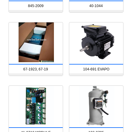
845-2009
40-1044
67-1923, 67-19
104-691 EVAPO