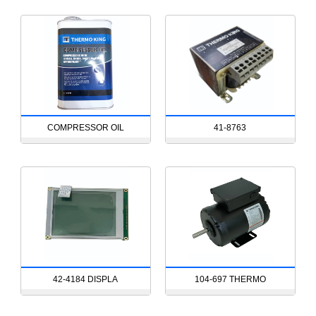
COMPRESSOR OIL
41-8763
42-4184 DISPLA
104-697 THERMO