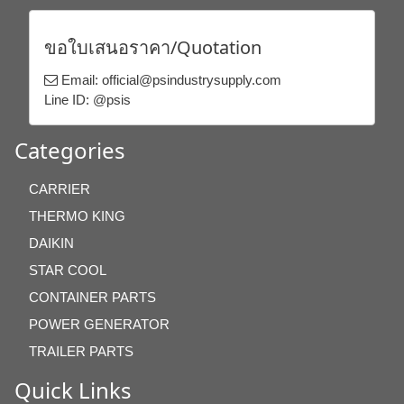
ขอใบเสนอราคา/Quotation
Email: official@psindustrysupply.com
Line ID: @psis
Categories
CARRIER
THERMO KING
DAIKIN
STAR COOL
CONTAINER PARTS
POWER GENERATOR
TRAILER PARTS
Quick Links