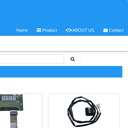
Home
Product
ABOUT US
Contact