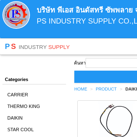
บริษัท พีเอส อินดัสทรี ซัพพลาย 
PS INDUSTRY SUPPLY CO.,L
P
S
INDUSTRY
SUPPLY
ค้นหา
Categories
HOME
PRODUCT
DAIK
CARRIER
THERMO KING
DAIKIN
STAR COOL