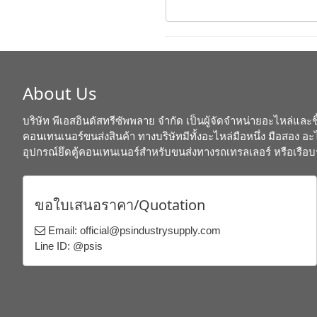
About Us
บริษัท พีเอสอินดัสทรีซัพพลาย จำกัด เป็นผู้จัดจำหน่ายอะไหล่และชิ้
คอนเทนเนอร์ขนส่งสินค้า ทางบริษัทมีทั้งอะไหล่มือหนึ่ง มือสอง 
อุปกรณ์ยึดตู้คอนเทนเนอร์สำหรับขนส่งทางรถเทรลเลอร์ หรือเรือบ
ขอใบเสนอราคา/Quotation
Email: official@psindustrysupply.com
Line ID: @psis