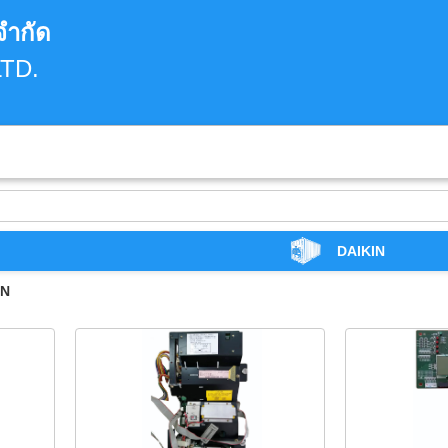
จำกัด
TD.
DAIKIN
IN